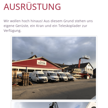
AUSRÜSTUNG
Wir wollen hoch hinaus! Aus diesem Grund stehen uns
eigene Gerüste, ein Kran und ein Teleskoplader zur
Verfügung.